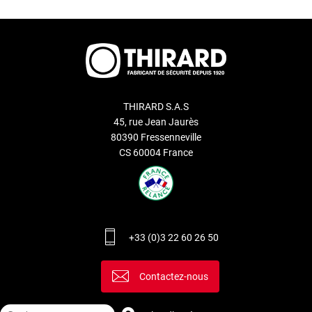
THIRARD S.A.S
45, rue Jean Jaurès
80390 Fressenneville
CS 60004 France
+33 (0)3 22 60 26 50
Contactez-nous