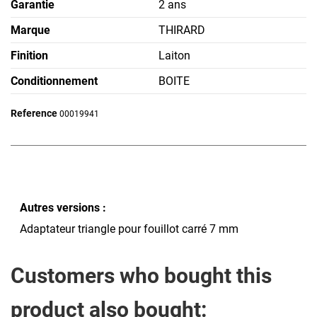
Garantie
2 ans
Marque
THIRARD
Finition
Laiton
Conditionnement
BOITE
Reference
00019941
Autres versions :
Adaptateur triangle pour fouillot carré 7 mm
Customers who bought this
product also bought: