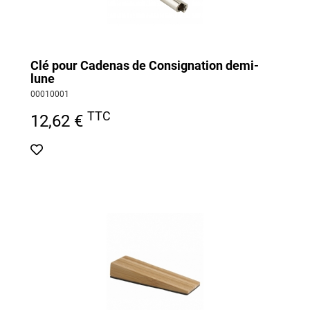
Clé pour Cadenas de Consignation demi-
lune
00010001
TTC
12,62 €