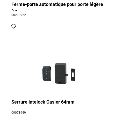
Ferme-porte automatique pour porte légère
-...
00208922
Serrure Intelock Casier 64mm
00078949