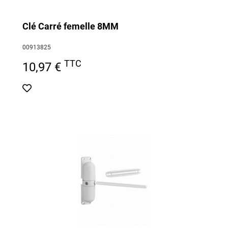
Clé Carré femelle 8MM
00913825
TTC
10,97 €