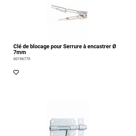
Clé de blocage pour Serrure à encastrer Ø
7mm
00196770