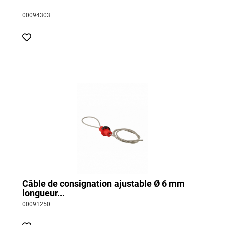
00094303
Câble de consignation ajustable Ø 6 mm
longueur...
00091250