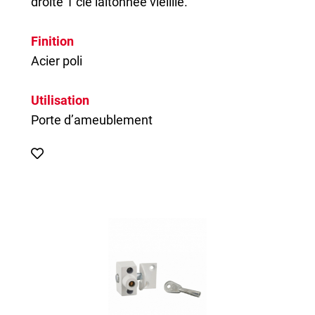
droite 1 clé laitonnée vieillie.
Finition
Acier poli
Utilisation
Porte d’ameublement