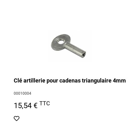
Clé artillerie pour cadenas triangulaire 4mm
00010004
TTC
15,54 €