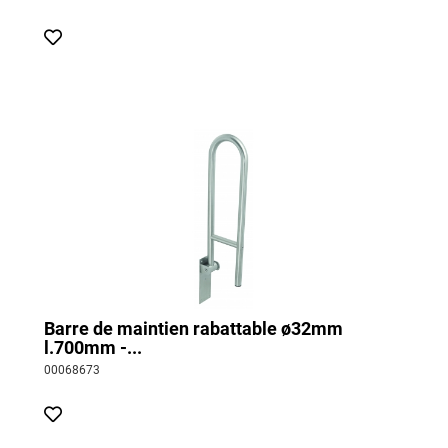
Barre de maintien rabattable ø32mm
l.700mm -...
00068673