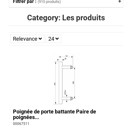
Filtrer par :
(910 produits)
Category: Les produits
Relevance
24
Poignée de porte battante Paire de
poignées...
00067511