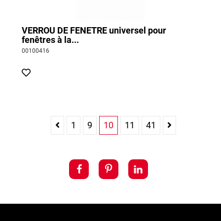
VERROU DE FENETRE universel pour
fenêtres à la...
00100416
1
9
10
11
41