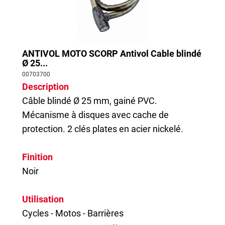
ANTIVOL MOTO SCORP Antivol Cable blindé
Ø 25...
00703700
Description
Câble blindé Ø 25 mm, gainé PVC.
Mécanisme à disques avec cache de
protection. 2 clés plates en acier nickelé.
Finition
Noir
Utilisation
Cycles - Motos - Barrières