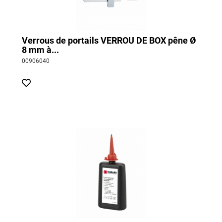
Verrous de portails VERROU DE BOX pêne Ø
8 mm à...
00906040