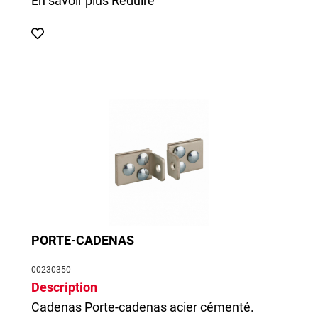
En savoir plus
Réduire
PORTE-CADENAS
00230350
Description
Cadenas
Porte-cadenas acier cémenté.