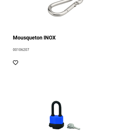
Mousqueton INOX
00106207