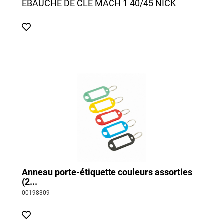
EBAUCHE DE CLÉ MACH 1 40/45 NICK
Anneau porte-étiquette couleurs assorties
(2...
00198309