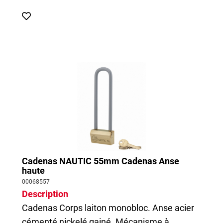
Cadenas NAUTIC 55mm Cadenas Anse
haute
00068557
Description
Cadenas
Corps laiton monobloc. Anse acier
cémenté nickelé gainé. Mécanisme à