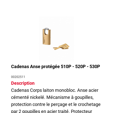
Cadenas Anse protégée 510P - 520P - 530P
00202511
Description
Cadenas
Corps laiton monobloc. Anse acier
cémenté nickelé. Mécanisme à goupilles,
protection contre le perçage et le crochetage
par 2 goupilles en acier traité. Protecteur