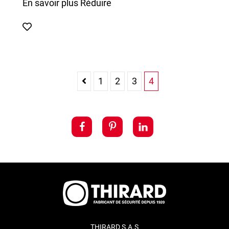
En savoir plus
Réduire
1
2
3
4
THIRARD S.A.S