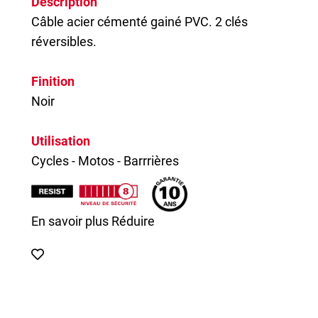
Description
Câble acier cémenté gainé PVC. 2 clés
réversibles.
Finition
Noir
Utilisation
Cycles - Motos - Barrrières
En savoir plus
Réduire