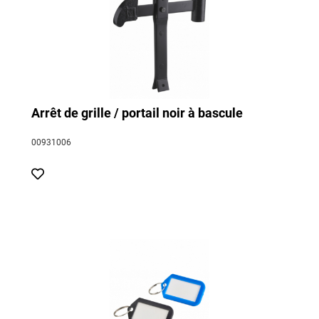
Arrêt de grille / portail noir à bascule
00931006