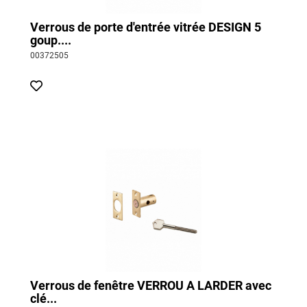
Verrous de porte d'entrée vitrée DESIGN 5
goup....
00372505
Verrous de fenêtre VERROU A LARDER avec
clé...