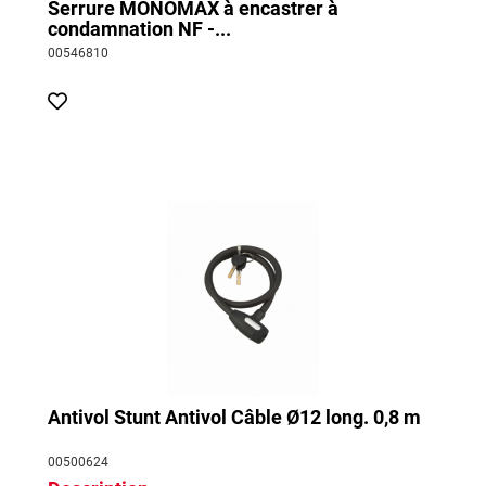
Serrure MONOMAX à encastrer à
condamnation NF -...
00546810
Antivol Stunt Antivol Câble Ø12 long. 0,8 m
00500624