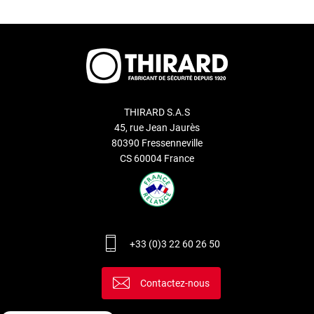
THIRARD S.A.S
45, rue Jean Jaurès
80390 Fressenneville
CS 60004 France
+33 (0)3 22 60 26 50
Contactez-nous