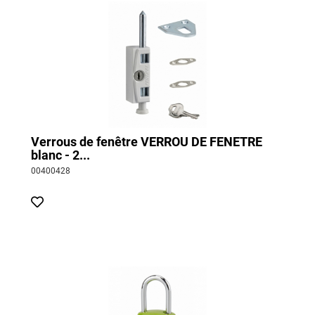
Verrous de fenêtre VERROU DE FENETRE
blanc - 2...
00400428