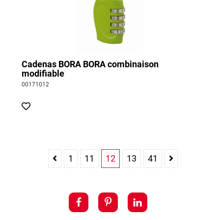
Cadenas BORA BORA combinaison
modifiable
00171012
1
11
12
13
41