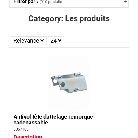
Filtrer par :
(910 produits)
Category: Les produits
Relevance
24
Antivol tête dattelage remorque
cadenassable
00571031
Description