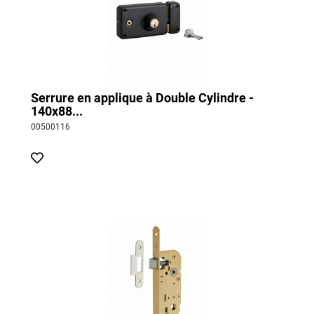
Serrure en applique à Double Cylindre -
140x88...
00500116