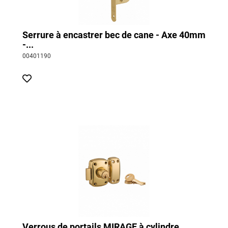
Serrure à encastrer bec de cane - Axe 40mm
-...
00401190
Verrous de portails MIRAGE à cylindre