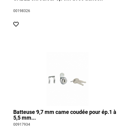
00198326
Batteuse 9,7 mm came coudée pour ép.1 à
5,5 mm...
00917934