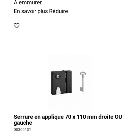
À emmurer
En savoir plus
Réduire
Serrure en applique 70 x 110 mm droite OU
gauche
00300131