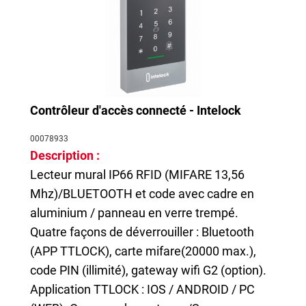
Contrôleur d'accès connecté - Intelock
00078933
Description :
Lecteur mural IP66 RFID (MIFARE 13,56
Mhz)/BLUETOOTH et code avec cadre en
aluminium / panneau en verre trempé.
Quatre façons de déverrouiller : Bluetooth
(APP TTLOCK), carte mifare(20000 max.),
code PIN (illimité), gateway wifi G2 (option).
Application TTLOCK : IOS / ANDROID / PC