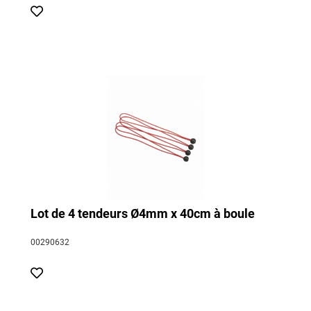
Lot de 4 tendeurs Ø4mm x 40cm à boule
00290632