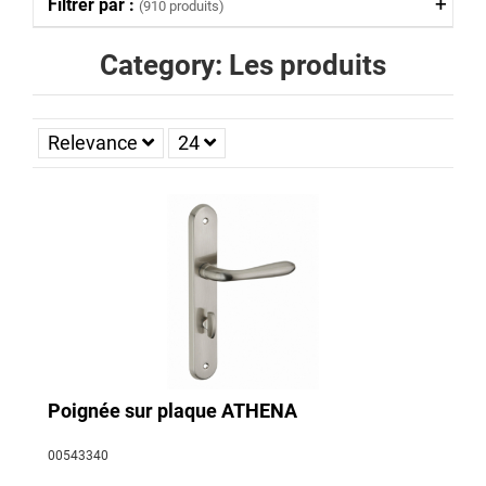
Filtrer par :
(910 produits)
Category: Les produits
Relevance
24
Poignée sur plaque ATHENA
00543340