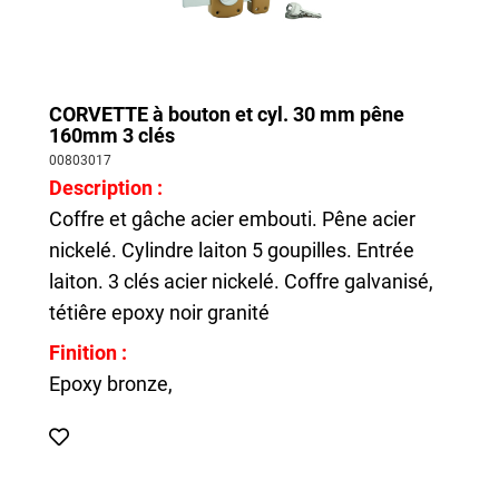
CORVETTE à bouton et cyl. 30 mm pêne
160mm 3 clés
00803017
Description :
Coffre et gâche acier embouti. Pêne acier
nickelé. Cylindre laiton 5 goupilles. Entrée
laiton. 3 clés acier nickelé. Coffre galvanisé,
tétiêre epoxy noir granité
Finition :
Epoxy bronze,