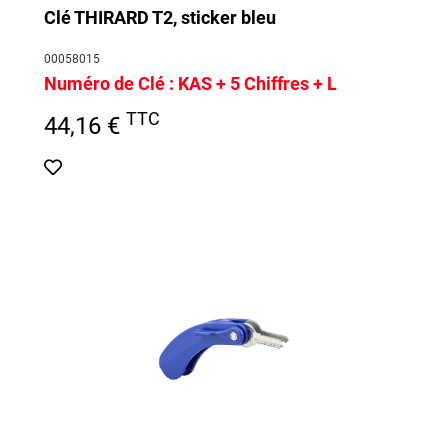
Clé THIRARD T2, sticker bleu
00058015
Numéro de Clé :
KAS + 5 Chiffres + L
TTC
44,16 €