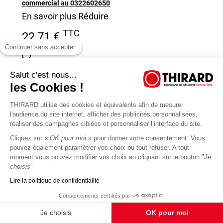
commercial au 0322602650
En savoir plus
Réduire
TTC
22,71 €
Continuer sans accepter
Salut c'est nous...
les Cookies !
THIRARD utilise des cookies et équivalents afin de mesurer
l'audience du site internet, afficher des publicités personnalisées,
réaliser des campagnes ciblées et personnaliser l’interface du site.
Cliquez sur «
OK pour moi
» pour donner votre consentement. Vous
pouvez également paramétrer vos choix ou tout refuser. A tout
moment vous pouvez modifier vos choix en cliquant sur le bouton "
Je
choisis
"
Lire la politique de confidentialité
Consentements certifiés par
Je choisis
OK pour moi
VERROU FTH M60