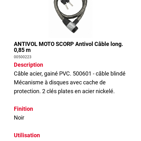
ANTIVOL MOTO SCORP Antivol Câble long.
0,85 m
00500223
Description
Câble acier, gainé PVC. 500601 - câble blindé
Mécanisme à disques avec cache de
protection. 2 clés plates en acier nickelé.
Finition
Noir
Utilisation