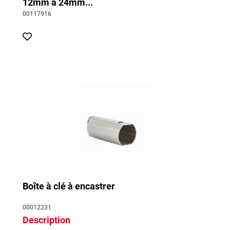
12mm à 24mm...
00117916
Boîte à clé à encastrer
00012231
Description