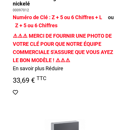
nickelé
00097012
Numéro de Clé :
Z + 5 ou 6 Chiffres + L
ou
Z + 5 ou 6 Chiffres
⚠️
⚠️
⚠️
MERCI DE FOURNIR UNE PHOTO DE
VOTRE CLÉ POUR QUE NOTRE ÉQUIPE
COMMERCIALE S'ASSURE QUE VOUS AYEZ
LE BON MODÈLE !
⚠️
⚠️
⚠️
En savoir plus
Réduire
TTC
33,69 €