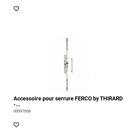
Accessoire pour serrure FERCO by THIRARD
-...
00097008