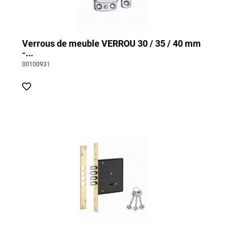
Verrous de meuble VERROU 30 / 35 / 40 mm
-...
00100931