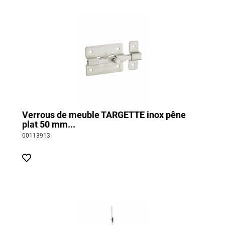
Verrous de meuble TARGETTE inox pêne
plat 50 mm...
00113913