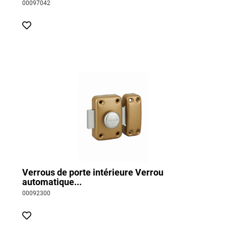
00097042
Verrous de porte intérieure Verrou
automatique...
00092300