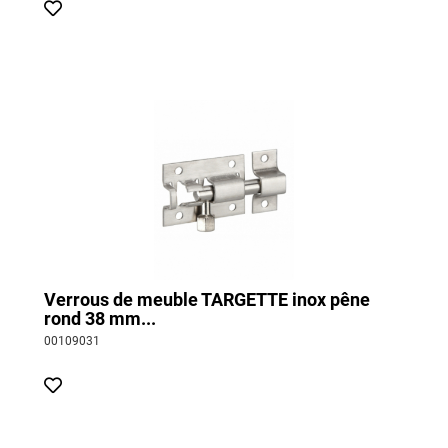
Verrous de meuble TARGETTE inox pêne
rond 38 mm...
00109031