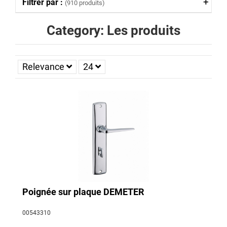
Filtrer par :
(910 produits)
Category: Les produits
Relevance
24
Poignée sur plaque DEMETER
00543310