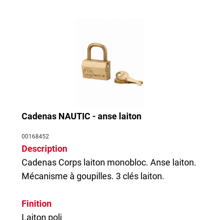
Cadenas NAUTIC - anse laiton
00168452
Description
Cadenas
Corps laiton monobloc. Anse laiton.
Mécanisme à goupilles. 3 clés laiton.
Finition
Laiton poli