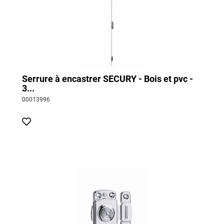
Serrure à encastrer SECURY - Bois et pvc -
3...
00013996