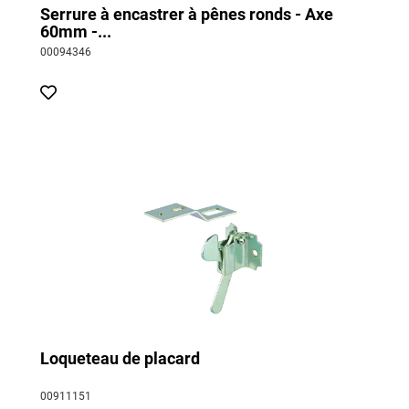
Serrure à encastrer à pênes ronds - Axe
60mm -...
00094346
Loqueteau de placard
00911151