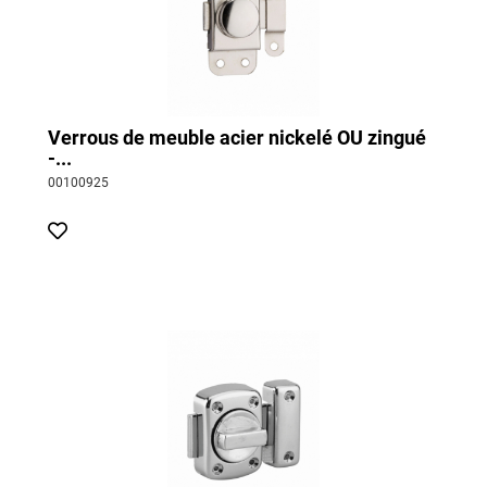
Verrous de meuble acier nickelé OU zingué
-...
00100925