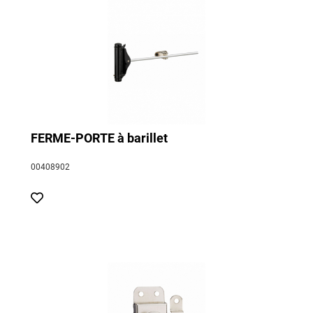
FERME-PORTE à barillet
00408902