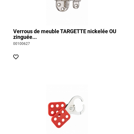
Verrous de meuble TARGETTE nickelée OU
zinguée...
00100627