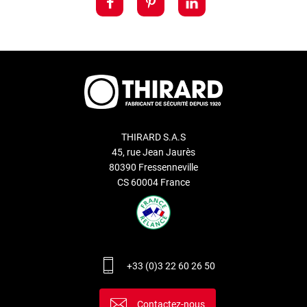
THIRARD S.A.S
45, rue Jean Jaurès
80390 Fressenneville
CS 60004 France
+33 (0)3 22 60 26 50
Contactez-nous