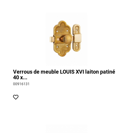
Verrous de meuble LOUIS XVI laiton patiné
40 x...
00916131