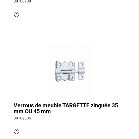
00100730
Verrous de meuble TARGETTE zinguée 35
mm OU 45 mm
00102035