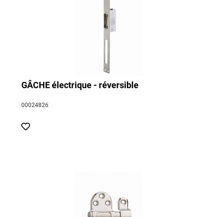
GÂCHE électrique - réversible
00024826