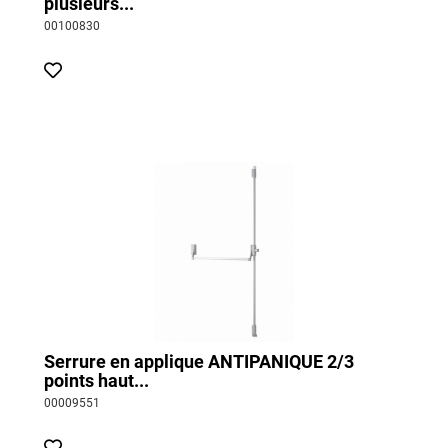
plusieurs...
00100830
Serrure en applique ANTIPANIQUE 2/3
points haut...
00009551