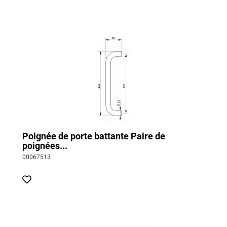
Poignée de porte battante Paire de
poignées...
00067513