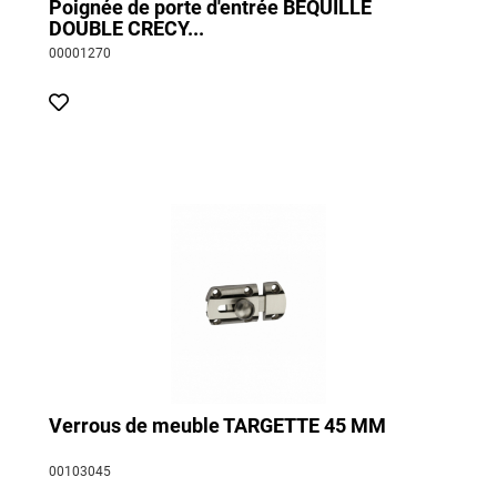
Poignée de porte d'entrée BEQUILLE
DOUBLE CRECY...
00001270
Verrous de meuble TARGETTE 45 MM
00103045