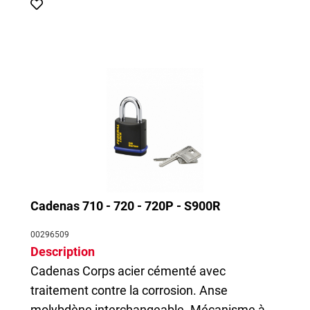
Cadenas 710 - 720 - 720P - S900R
00296509
Description
Cadenas
Corps acier cémenté avec
traitement contre la corrosion. Anse
molybdène interchangeable. Mécanisme à