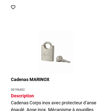
Cadenas MARINOX
00196402
Description
Cadenas
Corps inox avec protecteur d’anse
épaulé. Anse inox. Mécanisme à goupilles.