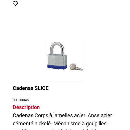
Cadenas SLICE
00190045
Description
Cadenas
Corps à lamelles acier. Anse acier
cémenté nickelé. Mécanisme à goupilles.