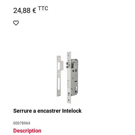
TTC
24,88 €
Serrure a encastrer Intelock
00078964
Description