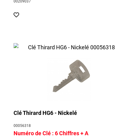
00209037
Clé Thirard HG6 - Nickelé
00056318
Numéro de Clé :
6 Chiffres + A