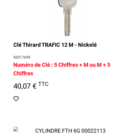
Clé Thirard TRAFIC 12 M - Nickelé
00017699
Numéro de Clé :
5 Chiffres + M ou M + 5
Chiffres
TTC
40,07 €