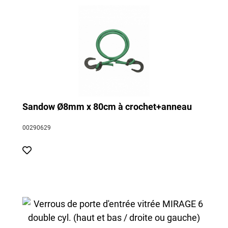
Sandow Ø8mm x 80cm à crochet+anneau
00290629