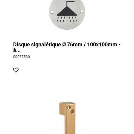
Disque signalétique Ø 76mm / 100x100mm -
à...
00067530