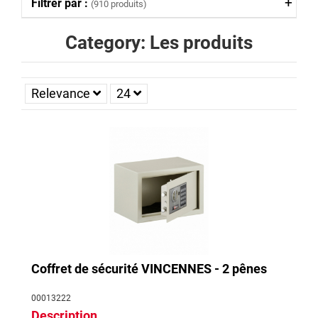
Filtrer par :
(910 produits)
Category: Les produits
Relevance
24
Coffret de sécurité VINCENNES - 2 pênes
00013222
Description