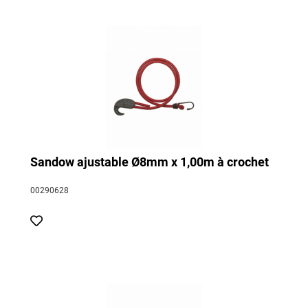
Sandow ajustable Ø8mm x 1,00m à crochet
00290628