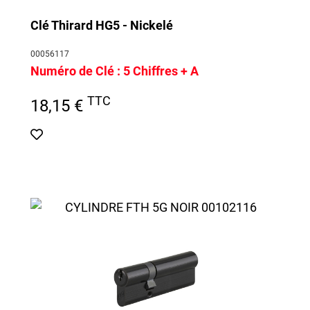
Clé Thirard HG5 - Nickelé
00056117
Numéro de Clé :
5 Chiffres + A
TTC
18,15 €