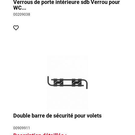
Verrous de porte intérieure sdb Verrou pour
WC...
00209038
Double barre de sécurité pour volets
00909911