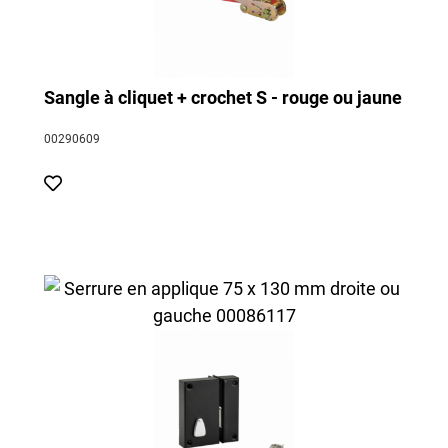
Sangle à cliquet + crochet S - rouge ou jaune
00290609