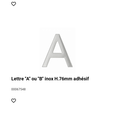
Lettre "A" ou "B" inox H.76mm adhésif
00067548