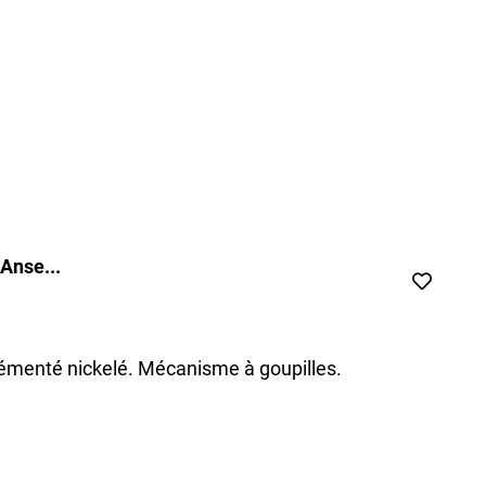
Anse...
cémenté nickelé. Mécanisme à goupilles.