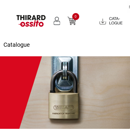
0
Catalogue
2022
Catalogue