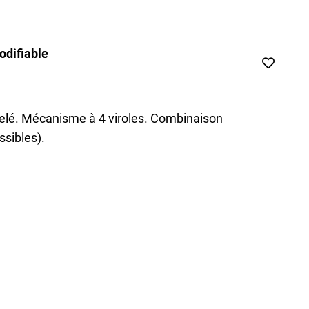
difiable
kelé. Mécanisme à 4 viroles. Combinaison
sibles).