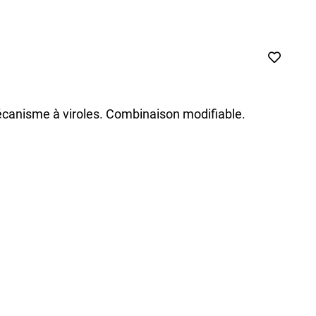
Mécanisme à viroles. Combinaison modifiable.