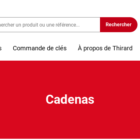
s
Commande de clés
À propos de Thirard
Cadenas