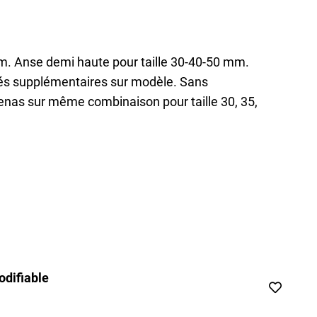
mm. Anse demi haute pour taille 30-40-50 mm.
lés supplémentaires sur modèle. Sans
enas sur même combinaison pour taille 30, 35,
difiable