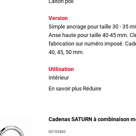
Laiton poli
Version
Simple ancrage pour taille 30 - 35 
Anse haute pour taille 40-45 mm. C
fabrication sur numéro imposé. Cad
40, 45, 50 mm.
Utilisation
Intérieur
En savoir plus
Réduire
Cadenas SATURN à combinaison mo
00192860