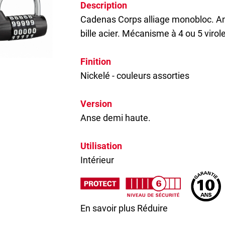
Description
Cadenas
Corps alliage monobloc. An
bille acier. Mécanisme à 4 ou 5 viro
Finition
Nickelé - couleurs assorties
Version
Anse demi haute.
Utilisation
Intérieur
En savoir plus
Réduire