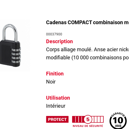
Cadenas COMPACT combinaison mo
00037900
Description
Corps alliage moulé. Anse acier nic
modifiable (10 000 combinaisons pos
Finition
Noir
Utilisation
Intérieur