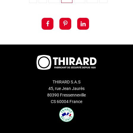
THIRARD S.A.S
45, rue Jean Jaurès
80390 Fressenneville
CS 60004 France