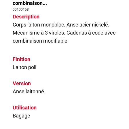
combinaison...
00100158
Description
Corps laiton monobloc. Anse acier nickelé.
Mécanisme à 3 viroles.
Cadenas
à code avec
combinaison modifiable
Finition
Laiton poli
Version
Anse laitonné.
Utilisation
Bagage