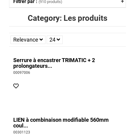
Filtrer par :
(910 produits)
Category: Les produits
Relevance
24
Serrure à encastrer TRIMATIC + 2
prolongateurs...
00097006
LIEN à combinaison modifiable 560mm
coul...
00301123