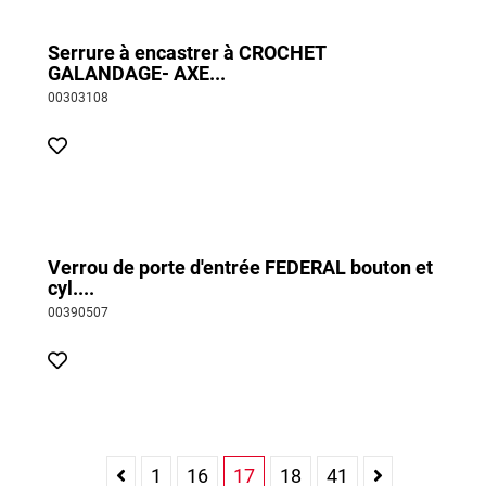
Serrure à encastrer à CROCHET
GALANDAGE- AXE...
00303108
Verrou de porte d'entrée FEDERAL bouton et
cyl....
00390507
1
16
17
18
41