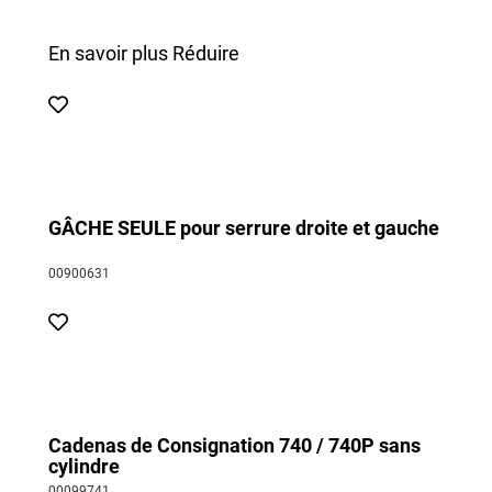
En savoir plus
Réduire
GÂCHE SEULE pour serrure droite et gauche
00900631
Cadenas de Consignation 740 / 740P sans
cylindre
00099741