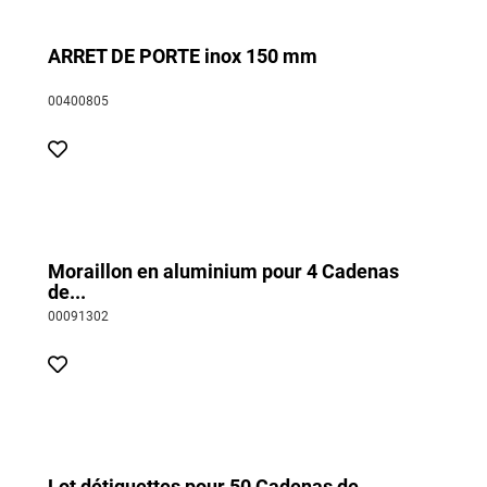
ARRET DE PORTE inox 150 mm
00400805
Moraillon en aluminium pour 4 Cadenas
de...
00091302
Lot détiquettes pour 50 Cadenas de