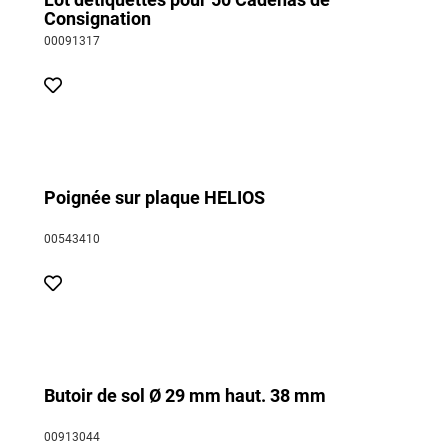
Consignation
00091317
Poignée sur plaque HELIOS
00543410
Butoir de sol Ø 29 mm haut. 38 mm
00913044