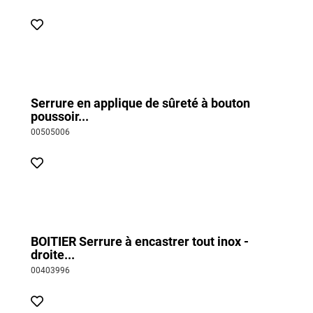
Serrure en applique de sûreté à bouton
poussoir...
00505006
BOITIER Serrure à encastrer tout inox -
droite...
00403996