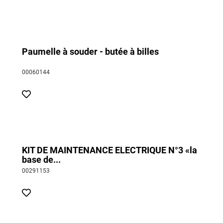
Paumelle à souder - butée à billes
00060144
KIT DE MAINTENANCE ELECTRIQUE N°3 «la
base de...
00291153