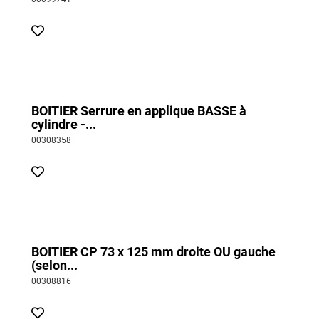
BOITIER Serrure en applique BASSE à
cylindre -...
00308358
BOITIER CP 73 x 125 mm droite OU gauche
(selon...
00308816