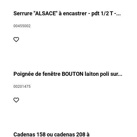
Serrure "ALSACE" à encastrer - pdt 1/2 T -...
00455002
Poignée de fenêtre BOUTON laiton poli sur...
00201475
Cadenas 158 ou cadenas 208 à