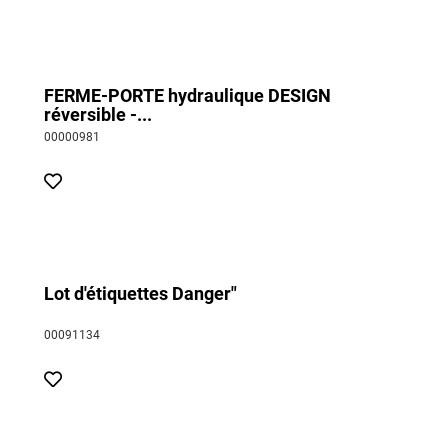
FERME-PORTE hydraulique DESIGN
réversible -...
00000981
Lot d'étiquettes Danger"
00091134