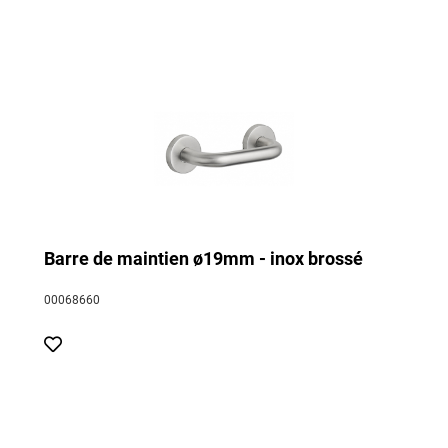
Barre de maintien ø19mm - inox brossé
00068660