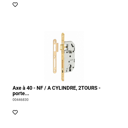
Axe à 40 - NF / A CYLINDRE, 2TOURS -
porte...
00446830