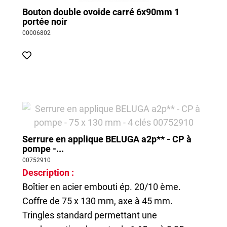
Bouton double ovoide carré 6x90mm 1
portée noir
00006802
Serrure en applique BELUGA a2p** - CP à
pompe -...
00752910
Description :
Boîtier en acier embouti ép. 20/10 ème.
Coffre de 75 x 130 mm, axe à 45 mm.
Tringles standard permettant une