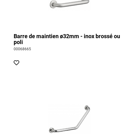
Barre de maintien ø32mm - inox brossé ou
poli
00068665