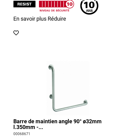
En savoir plus
Réduire
Barre de maintien angle 90° ø32mm
l.350mm -...
00068671