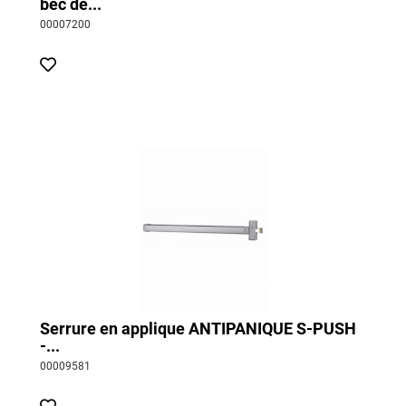
bec de...
00007200
Serrure en applique ANTIPANIQUE S-PUSH
-...
00009581