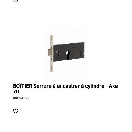
BOÎTIER Serrure à encastrer à cylindre - Axe
70
00094372