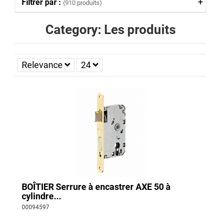
Filtrer par :
(910 produits)
Category: Les produits
Relevance
24
BOÎTIER Serrure à encastrer AXE 50 à
cylindre...
00094597