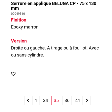
Serrure en applique BELUGA CP - 75 x 130
mm
00049510
Finition
Epoxy marron
Version
Droite ou gauche. A tirage ou à fouillot. Avec
ou sans cylindre.
1
34
35
36
41