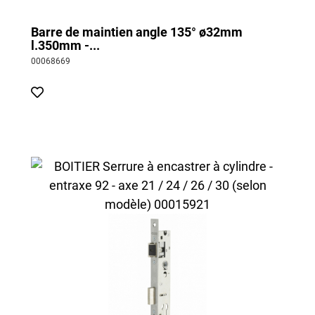
Barre de maintien angle 135° ø32mm
l.350mm -...
00068669