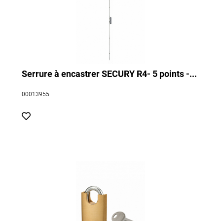
Serrure à encastrer SECURY R4- 5 points -...
00013955