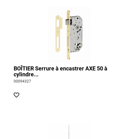
BOÎTIER Serrure à encastrer AXE 50 à
cylindre...
00094327