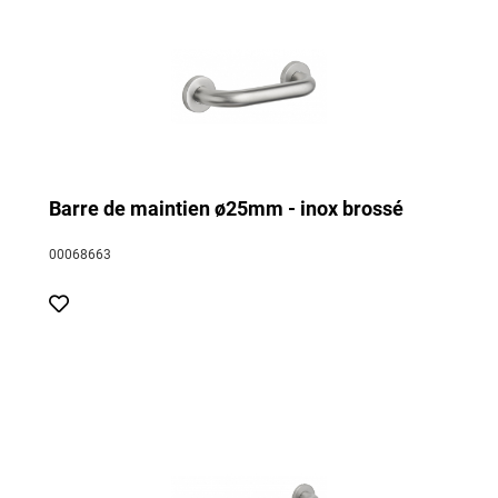
Barre de maintien ø25mm - inox brossé
00068663