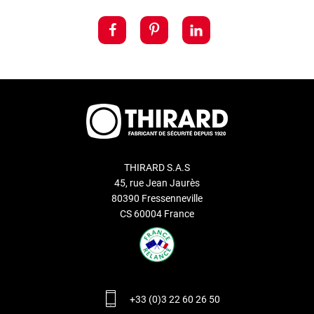
THIRARD S.A.S
45, rue Jean Jaurès
80390 Fressenneville
CS 60004 France
+33 (0)3 22 60 26 50