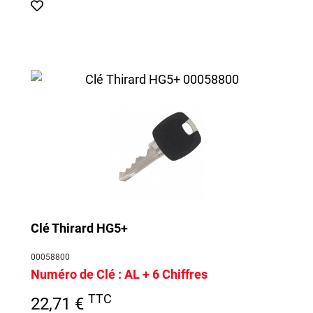
Clé Thirard HG5+
00058800
Numéro de Clé : AL
+ 6 Chiffres
TTC
22,71 €