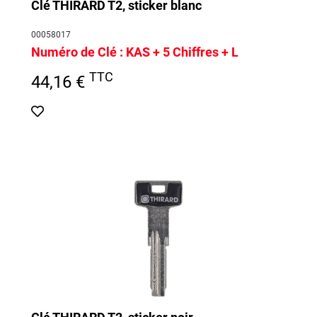
Clé THIRARD T2, sticker blanc
00058017
Numéro de Clé :
KAS + 5 Chiffres + L
TTC
44,16 €