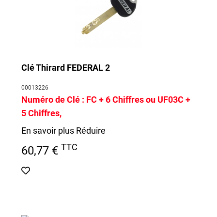
Clé Thirard FEDERAL 2
00013226
Numéro de Clé :
FC + 6 Chiffres ou
UF03C
+
5 Chiffres
,
En savoir plus
Réduire
TTC
60,77 €