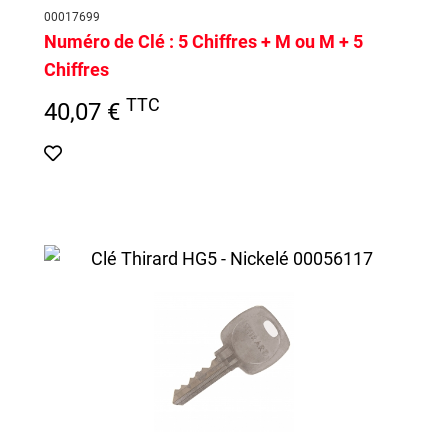
00017699
Numéro de Clé :
5 Chiffres + M ou M + 5
Chiffres
TTC
40,07 €