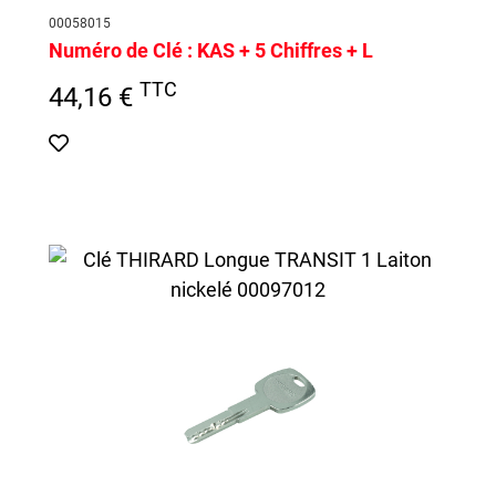
00058015
Numéro de Clé :
KAS + 5 Chiffres + L
TTC
44,16 €