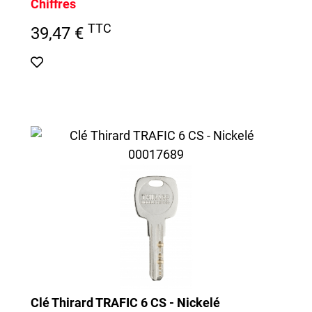
Chiffres
TTC
39,47 €
Clé Thirard TRAFIC 6 CS - Nickelé