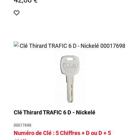
Nous pourrons ainsi vous retrouver dans notre base de
données et vous préparer, dans nos ateliers, une reproduction
exacte de votre clef.
Clé Thirard TRAFIC 6 D - Nickelé
00017698
Numéro de Clé :
5 Chiffres + D ou D + 5