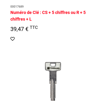
00017689
Numéro de Clé :
CS + 5 chiffres ou R + 5
chiffres + L
TTC
39,47 €