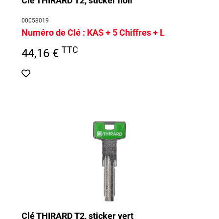
Clé THIRARD T2, sticker noir
00058019
Numéro de Clé :
KAS + 5 Chiffres + L
TTC
44,16 €
Clé THIRARD T2, sticker vert