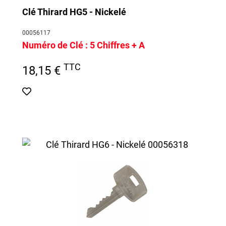
Clé Thirard HG5 - Nickelé
00056117
Numéro de Clé :
5 Chiffres + A
TTC
18,15 €