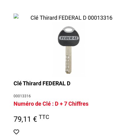
Clé Thirard FEDERAL D
00013316
Numéro de Clé :
D + 7 Chiffres
TTC
79,11 €