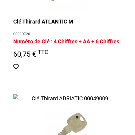
Clé Thirard ATLANTIC M
00030720
Numéro de Clé :
4 Chiffres + AA + 6 Chiffres
TTC
60,75 €