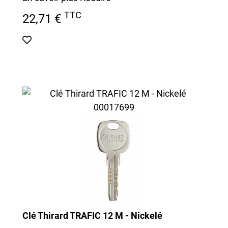
TTC
22,71 €
Clé Thirard TRAFIC 12 M - Nickelé