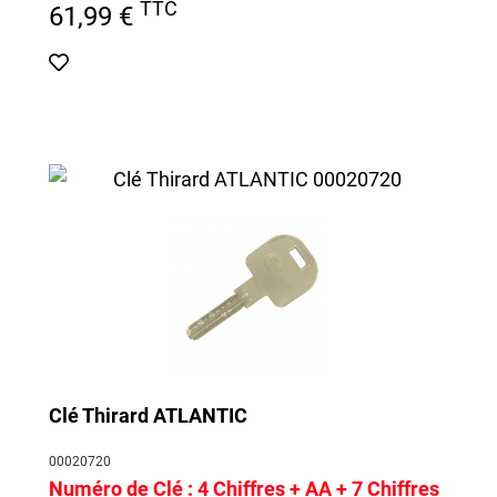
TTC
61,99 €
Clé Thirard ATLANTIC
00020720
Numéro de Clé :
4 Chiffres + AA + 7 Chiffres