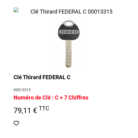
Clé Thirard FEDERAL C
00013315
Numéro de Clé :
C + 7 Chiffres
TTC
79,11 €