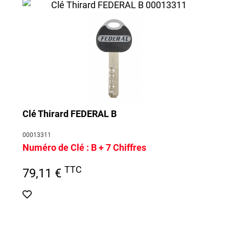
Clé Thirard FEDERAL B
00013311
Numéro de Clé :
B + 7 Chiffres
TTC
79,11 €