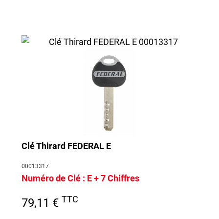
Clé Thirard FEDERAL E
00013317
Numéro de Clé :
E + 7 Chiffres
TTC
79,11 €