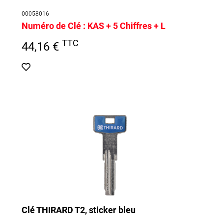
00058016
Numéro de Clé :
KAS + 5 Chiffres + L
TTC
44,16 €
Clé THIRARD T2, sticker bleu