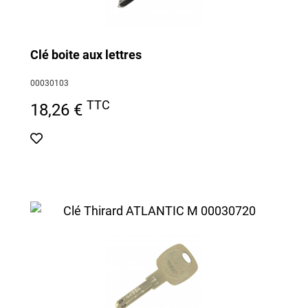
Clé boite aux lettres
00030103
TTC
18,26 €