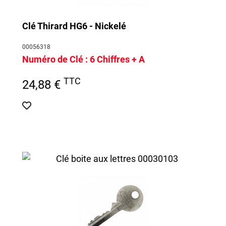
Clé Thirard HG6 - Nickelé
00056318
Numéro de Clé :
6 Chiffres + A
TTC
24,88 €