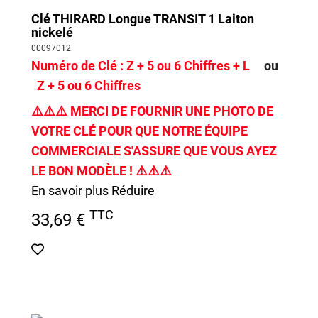
Clé THIRARD Longue TRANSIT 1 Laiton
nickelé
00097012
Numéro de Clé :
Z + 5 ou 6 Chiffres + L
ou
Z + 5 ou 6 Chiffres
⚠️
⚠️
⚠️
MERCI DE FOURNIR UNE PHOTO DE
VOTRE CLÉ POUR QUE NOTRE ÉQUIPE
COMMERCIALE S'ASSURE QUE VOUS AYEZ
LE BON MODÈLE !
⚠️
⚠️
⚠️
En savoir plus
Réduire
TTC
33,69 €