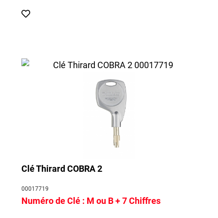
Clé Thirard COBRA 2
00017719
Numéro de Clé :
M ou B + 7 Chiffres