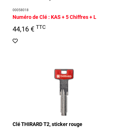
00058018
Numéro de Clé :
KAS + 5 Chiffres + L
TTC
44,16 €
Clé THIRARD T2, sticker rouge