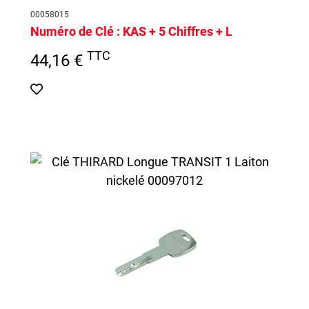
00058015
Numéro de Clé :
KAS + 5 Chiffres + L
TTC
44,16 €