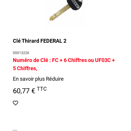
Clé Thirard FEDERAL 2
00013226
Numéro de Clé :
FC + 6 Chiffres ou
UF03C
+
5 Chiffres
,
En savoir plus
Réduire
TTC
60,77 €