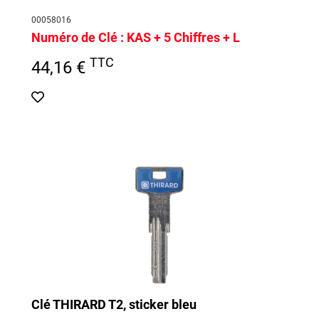
00058016
Numéro de Clé :
KAS + 5 Chiffres + L
TTC
44,16 €
Clé THIRARD T2, sticker bleu