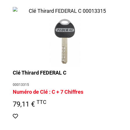
Clé Thirard FEDERAL C
00013315
Numéro de Clé :
C + 7 Chiffres
TTC
79,11 €