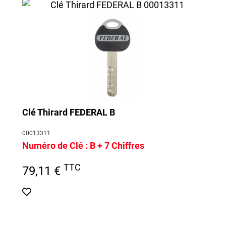
Clé Thirard FEDERAL B
00013311
Numéro de Clé :
B + 7 Chiffres
TTC
79,11 €