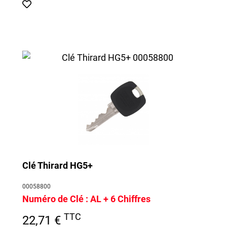
Clé Thirard HG5+
00058800
Numéro de Clé : AL
+ 6 Chiffres
TTC
22,71 €