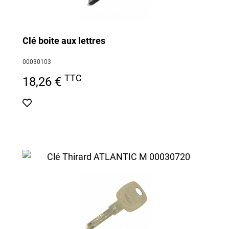
Clé boite aux lettres
00030103
TTC
18,26 €