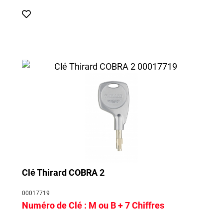
Clé Thirard COBRA 2
00017719
Numéro de Clé :
M ou B + 7 Chiffres