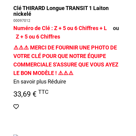
Clé THIRARD Longue TRANSIT 1 Laiton
nickelé
00097012
Numéro de Clé :
Z + 5 ou 6 Chiffres + L
ou
Z + 5 ou 6 Chiffres
⚠️
⚠️
⚠️
MERCI DE FOURNIR UNE PHOTO DE
VOTRE CLÉ POUR QUE NOTRE ÉQUIPE
COMMERCIALE S'ASSURE QUE VOUS AYEZ
LE BON MODÈLE !
⚠️
⚠️
⚠️
En savoir plus
Réduire
TTC
33,69 €