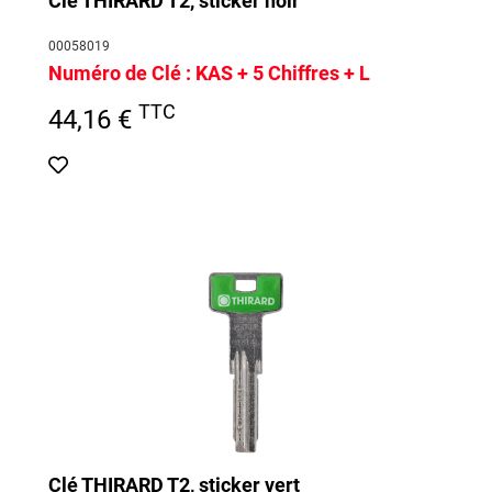
Clé THIRARD T2, sticker noir
00058019
Numéro de Clé :
KAS + 5 Chiffres + L
TTC
44,16 €
Clé THIRARD T2, sticker vert