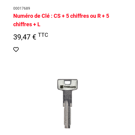
00017689
Numéro de Clé :
CS + 5 chiffres ou R + 5
chiffres + L
TTC
39,47 €