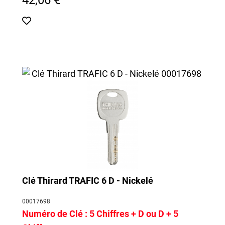
Nous pourrons ainsi vous retrouver dans notre base de
données et vous préparer, dans nos ateliers, une reproduction
exacte de votre clef.
Clé Thirard TRAFIC 6 D - Nickelé
00017698
Numéro de Clé :
5 Chiffres + D ou D + 5