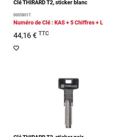
Clé THIRARD T2, sticker blanc
00058017
Numéro de Clé :
KAS + 5 Chiffres + L
TTC
44,16 €