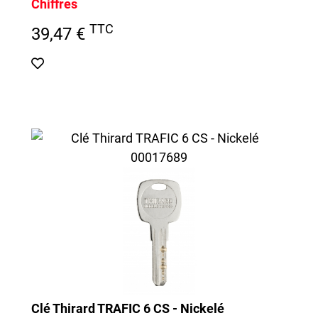
Chiffres
TTC
39,47 €
Clé Thirard TRAFIC 6 CS - Nickelé