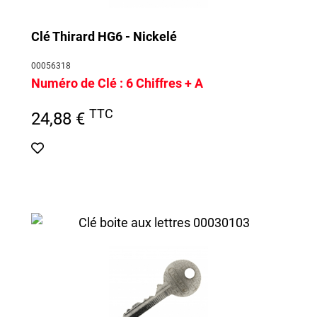
Clé Thirard HG6 - Nickelé
00056318
Numéro de Clé :
6 Chiffres + A
TTC
24,88 €