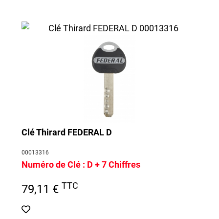
Clé Thirard FEDERAL D
00013316
Numéro de Clé :
D + 7 Chiffres
TTC
79,11 €