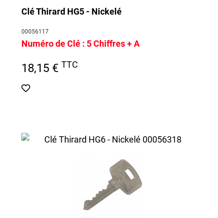
Clé Thirard HG5 - Nickelé
00056117
Numéro de Clé :
5 Chiffres + A
TTC
18,15 €