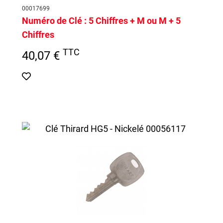
00017699
Numéro de Clé :
5 Chiffres + M ou M + 5
Chiffres
TTC
40,07 €