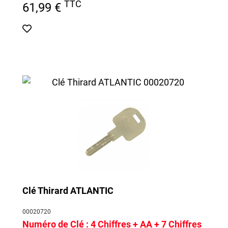
TTC
61,99 €
Clé Thirard ATLANTIC
00020720
Numéro de Clé :
4 Chiffres + AA + 7 Chiffres