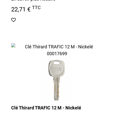
TTC
22,71 €
Clé Thirard TRAFIC 12 M - Nickelé