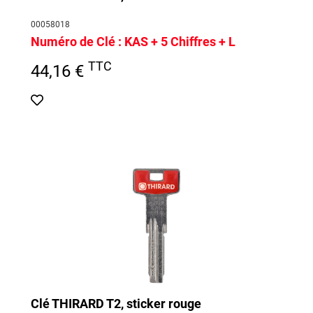
00058018
Numéro de Clé :
KAS + 5 Chiffres + L
TTC
44,16 €
Clé THIRARD T2, sticker rouge