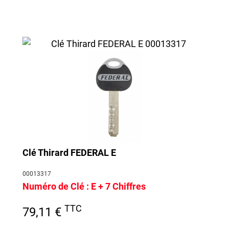
Clé Thirard FEDERAL E
00013317
Numéro de Clé :
E + 7 Chiffres
TTC
79,11 €