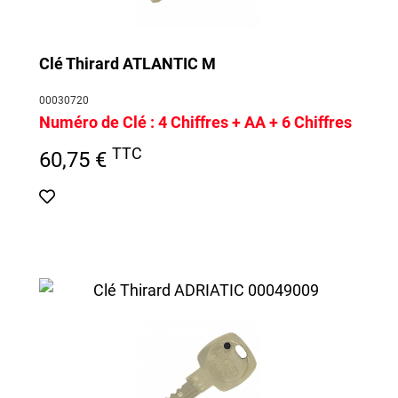
Clé Thirard ATLANTIC M
00030720
Numéro de Clé :
4 Chiffres + AA + 6 Chiffres
TTC
60,75 €